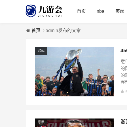
首页
nba
英超
首页
admin发布的文章
欧冠
意
的
的
浮动
意甲