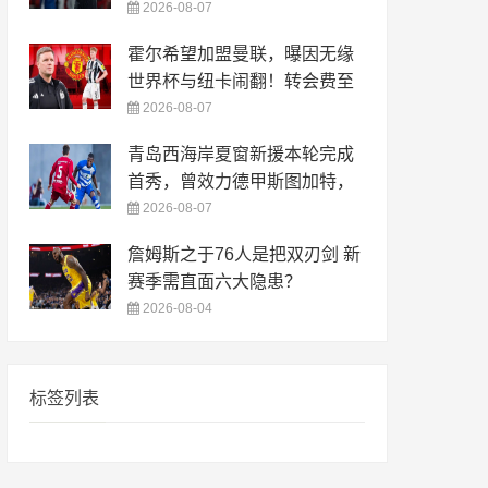
2026-08-07
霍尔希望加盟曼联，曝因无缘
世界杯与纽卡闹翻！转会费至
2026-08-07
青岛西海岸夏窗新援本轮完成
首秀，曾效力德甲斯图加特，
2026-08-07
詹姆斯之于76人是把双刃剑 新
赛季需直面六大隐患？
2026-08-04
标签列表