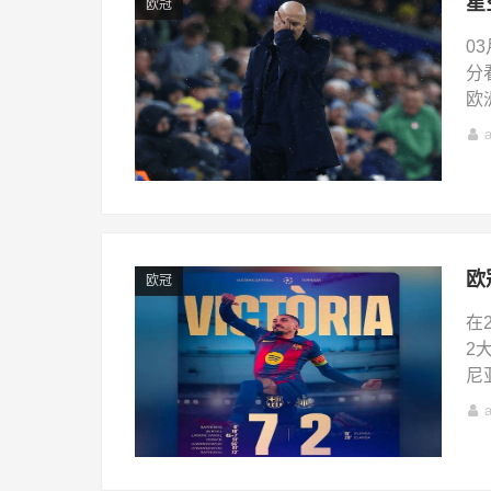
星
欧冠
0
分
欧
欧冠
在
2
尼