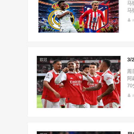
马
马
欧冠
周日
阿
70