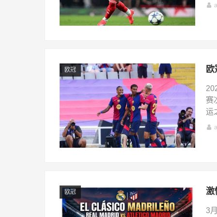
欧冠
2
赛
运
欧冠
3