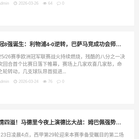
admin
2026-03-26
64
0
欧冠8强诞生：利物浦4-0逆转，巴萨马竞成功会师，拜仁4-1亚特兰大
025/26赛季欧洲冠军联赛战火持续燃烧，残酷的八分之一决
次回合首个比赛日落下帷幕，赛场上几家欢喜几家愁，命
之轮转动，几支球队昂首挺进...
admin
2026-03-24
76
0
激情四溢！马德里今夜上演德比大战：姆巴佩强势回归，西蒙尼战意低迷引关注
月23日凌晨4点，西甲第29轮迎来本赛季备受瞩目的第二场