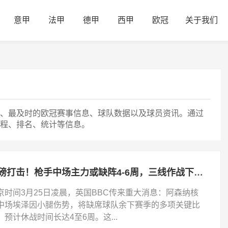
意甲
法甲
德甲
西甲
欧冠
关于我们
、最及时的欧冠赛事信息、球队数据以及球员资讯。通过
程、排名、统计等信息。
重磅打击！枪手中场主力或缺阵4-6周，三线作战下阿尔特塔或被迫调整战略
京时间3月25日凌晨，英国BBC传来重大消息：阿森纳核
中场埃泽因小腿伤势，将缺席球队余下赛季的多项关键比
，预计休战时间长达4至6周。这...