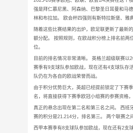
2025-26赛季欧冠、欧联、欧会1/4决赛在
强是拜仁慕尼黑、阿森纳、巴黎圣日耳曼和马德
林和布拉加。 欧会杯四强则有斯特拉斯堡、雅典
随着这些比赛结果的出炉，欧足联更新了最新的
额分配。 按照规则，在欧战积分榜上排名前两
位。
目前的排名情况非常清晰。 英格兰超级联赛以26
赛季有9支球队参加欧战，现在还有4支球队存
队仍在为各自的欧战荣誉而战。
由于积分优势巨大，英超已经提前锁定了下赛季
名，将直接获得下赛季欧冠小组赛的参赛资格
真正的悬念出现在第二名和第三名之间。 西班牙
赛的积分是21.214分，排名第三。 两个联赛之
西甲本赛季有8支球队参加欧战，现在还有2支球