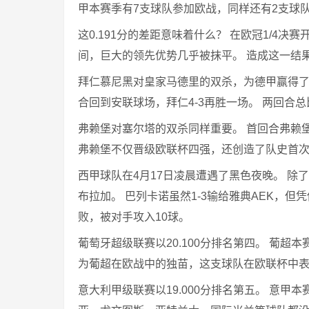
甲本赛季有7支球队参加欧战，同样还有2支球
这0.191分的差距意味着什么？ 在欧冠1/4
间，巨大的领先优势几乎被抹平。 造成这一结
拜仁慕尼黑对皇家马德里的双杀，为德甲赢得了宝
合回到安联球场，拜仁4-3再胜一场。 两回合
弗赖堡对塞尔塔的双杀同样重要。 首回合弗赖堡主
弗赖堡不仅晋级欧联杯四强，还创造了队史首
西甲球队在4月17日凌晨遭遇了黑色夜晚。 除
布拉加。 巴列卡诺虽然1-3输给雅典AEK，
败，被对手攻入10球。
葡萄牙超级联赛以20.100分排名第四。 葡超
为葡超在欧战中的独苗，这支球队在欧联杯中
意大利甲级联赛以19.000分排名第五。 意甲