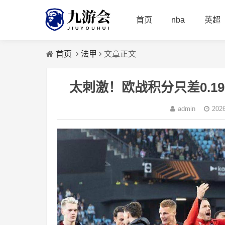
首页
nba
英超
首页
法甲
文章正文
太刺激！欧战积分只差0.
admin
2026