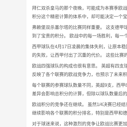
拜仁双杀皇马的那个夜晚，可能成为本赛季欧战格
积分这个精密计算的体系中，却可能决定一个
弗赖堡双杀塞尔塔的比赛同样重要。 这支德甲
到了宝贵的积分。 欧战中的每一场胜利，每一
西甲球队在4月17日凌晨的集体失利，让原本
的失败，让西甲付出了沉重的代价。 这些比赛
欧战四强球队的构成也很有意思。 英超有四支
反映了各个联赛的欧战竞争力，也预示了未来
每个联赛的参赛球队数量不同，英超9支，西甲8
差异会影响总积分的计算，但除以球队数量后
欧战积分的竞争还在继续。 虽然1/4决赛已经
继续影响各个联赛的积分排名，特别是西甲和德甲
对于球迷来说，这种激烈的竞争让欧战比赛更加