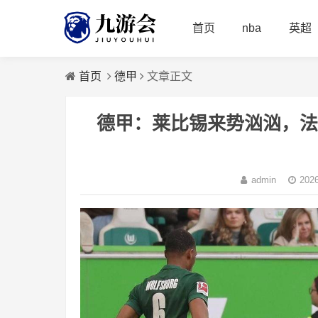
首页
nba
英超
首页
德甲
文章正文
德甲：莱比锡来势汹汹，法
admin
2026