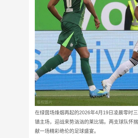
在绿茵场烽烟再起的2026年4月19日凌晨零
镇主场，迎战来势汹汹的莱比锡。两支球队怀
献一场精彩绝伦的足球盛宴。