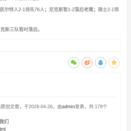
凯尔特人2-1领先76人；尼克斯暂1-2落后老鹰；骑士2-1领
尼克斯三队暂时落后。
文章，于2026-04-26，由
admin
发表，共 179个
系我们
tml