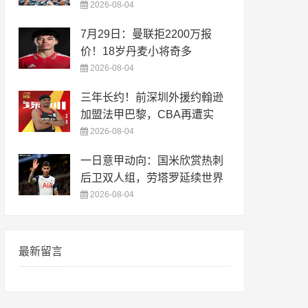
2026-08-04
7月29日：曼联拒2200万报
价！18岁丹麦小将奇多
2026-08-04
三年长约！前深圳外援约翰逊
加盟法甲巴黎，CBA再遭实
2026-08-04
一日意甲动向：国米欣赏热刺
后卫双人组，劳塔罗延续世界
2026-08-04
最新留言