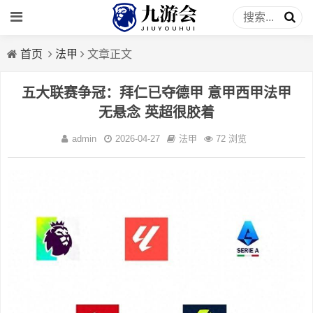
首页
法甲
文章正文
五大联赛争冠：拜仁已夺德甲 意甲西甲法甲
无悬念 英超很胶着
admin
2026-04-27
法甲
72 浏览