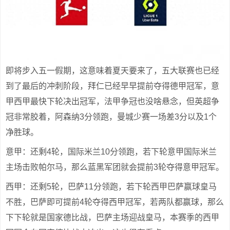
即将步入五一假期，这意味着夏天要来了，五大联赛也已经
到了最后的冲刺阶段，拜仁已经早早提前夺得德甲冠军，意
甲西甲最快下轮决出冠军，法甲争冠也没啥悬念，但英超争
冠非常胶着，阿森纳3分领跑，曼城少赛一场差3分以及1个
净胜球。
意甲：还剩4轮，国际米兰10分领跑，若下轮意甲国际米兰
主场击败帕尔马，那么蓝黑军团就会提前3轮夺得意甲冠军。
西甲：还剩5轮，巴萨11分领跑，若下轮西甲巴萨赢球皇马
不胜，巴萨即可提前4轮夺得西甲冠军，若两队都赢球，那么
下下轮就是国家德比战，巴萨主场迎战皇马，本赛季的西甲