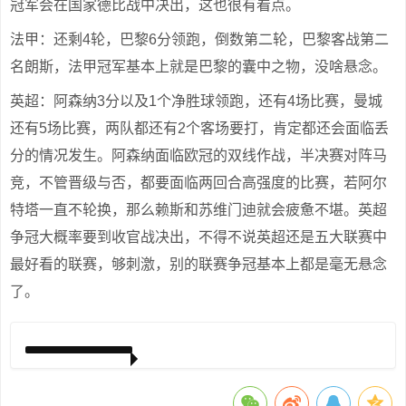
冠军会在国家德比战中决出，这也很有看点。
法甲：还剩4轮，巴黎6分领跑，倒数第二轮，巴黎客战第二
名朗斯，法甲冠军基本上就是巴黎的囊中之物，没啥悬念。
英超：阿森纳3分以及1个净胜球领跑，还有4场比赛，曼城
还有5场比赛，两队都还有2个客场要打，肯定都还会面临丢
分的情况发生。阿森纳面临欧冠的双线作战，半决赛对阵马
竞，不管晋级与否，都要面临两回合高强度的比赛，若阿尔
特塔一直不轮换，那么赖斯和苏维门迪就会疲惫不堪。英超
争冠大概率要到收官战决出，不得不说英超还是五大联赛中
最好看的联赛，够刺激，别的联赛争冠基本上都是毫无悬念
了。