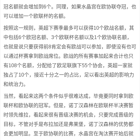
冠名额就会增加到6个。同理，如果水晶宫在欧协联夺冠，也
可以增加一个欧联杯的名额。
按照这一规则，英超下赛季最多可以获得10个欧战名额，其
中包括6个欧冠名额、3个欧联杯名额以及1个欧协联名额，
也就是说只要获得前8肯定会有欧战可以参加，即使没有也可
以通过杯赛拿到欧战席位。欧战的所有赛事加起来合计也只
有108个名额，分配给了欧足联旗下55个协会，英超一家就
独占了10个，接近十分之一的占比，足以看出英超的影响力
和统治力。
当然，看起来这两个条件似乎很难达成，毕竟要同时拿到欧
联杯和欧协联的冠军。但是，诺丁汉森林在欧联杯半决赛暂
时领先维拉，看起来很有晋级决赛的机会，只要完成晋级的
目标，不管对手是布拉加还是弗莱堡，诺丁汉森林的优势都
会更加明显。至于欧协联的比赛，水晶宫在淘汰赛开始后就