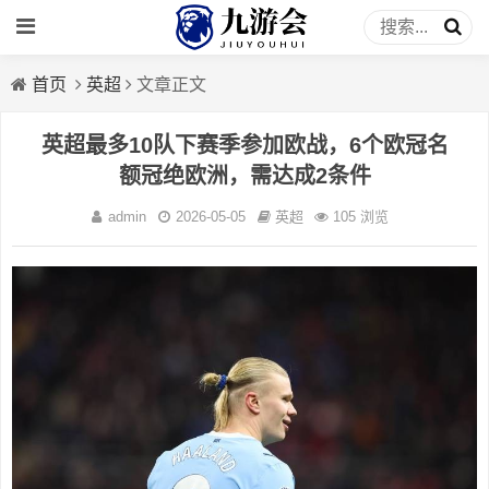
首页
英超
文章正文
英超最多10队下赛季参加欧战，6个欧冠名
额冠绝欧洲，需达成2条件
admin
2026-05-05
英超
105 浏览