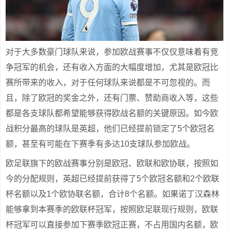
对于大多数豪门球队来说，参加欧战赛事不仅仅意味着有竞
争冠军的机会，还有收入方面的大幅度增加，尤其是欧冠比
赛所带来的收入，对于任何球队来说都是不可忽视的。而
且，除了欧冠的奖金之外，还有门票、赞助商收入等，这些
都是各支球队都希望能够获得欧战名额的关键原因。如今欧
战积分最高的球队是英超，他们已经提前锁定了5个欧冠名
额，甚至有可能在下赛季有多达10支球队参加欧战。
欧足联旗下的欧战赛事分别是欧冠、欧联和欧协联，按照如
今的分配规则，英超已经提前获得了5个欧冠名额和2个欧联
杯名额以及1个欧协联名额，合计8个名额。如果诺丁汉森林
能够拿到本赛季的欧联杯冠军，按照欧足联现行规则，欧联
杯冠军可以直接参加下赛季欧冠正赛，不占用国内名额，欧