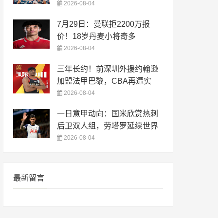
2026-08-04
7月29日：曼联拒2200万报
价！18岁丹麦小将奇多
2026-08-04
三年长约！前深圳外援约翰逊
加盟法甲巴黎，CBA再遭实
2026-08-04
一日意甲动向：国米欣赏热刺
后卫双人组，劳塔罗延续世界
2026-08-04
最新留言