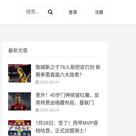
登录
注册
最新文章
詹姆斯之于76人是把双刃剑 新
赛季需直面六大隐患？
2026-08-04
意外！40岁门神续留红魔，反
常转费会暗藏布局，曼联门
2026-08-04
7月28日：签了！西甲MVP搭
档哈登，正式加盟骑士！