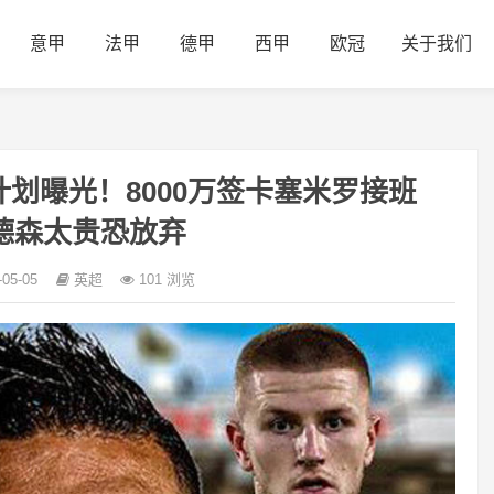
意甲
法甲
德甲
西甲
欧冠
关于我们
计划曝光！8000万签卡塞米罗接班
德森太贵恐放弃
-05-05
英超
101 浏览