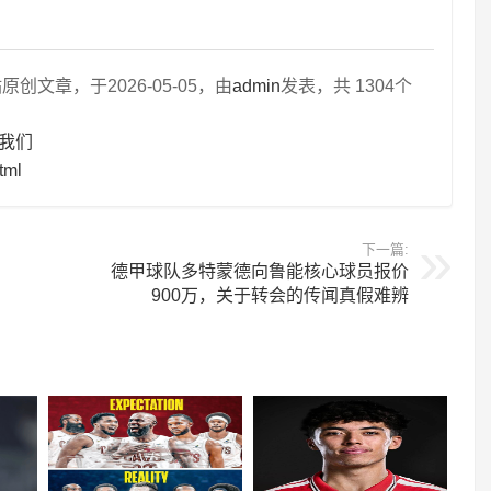
文章，于2026-05-05，由
admin
发表，共 1304个
系我们
tml
下一篇:
德甲球队多特蒙德向鲁能核心球员报价
900万，关于转会的传闻真假难辨