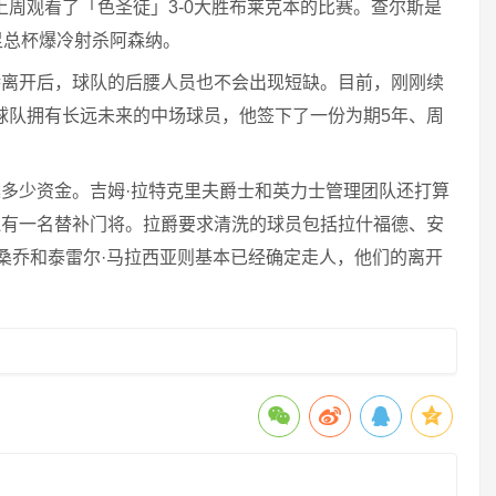
s），上周观看了「色圣徒」3-0大胜布莱克本的比赛。查尔斯是
足总杯爆冷射杀阿森纳。
特离开后，球队的后腰人员也不会出现短缺。目前，刚刚续
在球队拥有长远未来的中场球员，他签下了一份为期5年、周
多少资金。吉姆·拉特克里夫爵士和英力士管理团队还打算
还有一名替补门将。拉爵要求清洗的球员包括拉什福德、安
、桑乔和泰雷尔·马拉西亚则基本已经确定走人，他们的离开